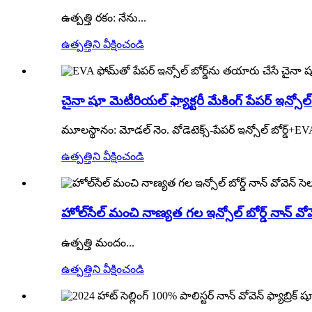
ఉత్పత్తి రకం: నేను...
ఉత్పత్తిని వీక్షించండి
చైనా షూ మెటీరియల్ ఫ్యాక్టరీ మేకింగ్ పేపర్ ఇన్సోల్.
మూలస్థానం: మోడల్ నెం. వోడెటెక్స్-పేపర్ ఇన్సోల్ బోర్డ్+E
ఉత్పత్తిని వీక్షించండి
హోల్‌సేల్ మంచి నాణ్యత గల ఇన్సోల్ బోర్డ్ నాన్ వోవె
ఉత్పత్తి మందం...
ఉత్పత్తిని వీక్షించండి