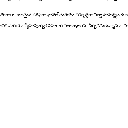
రికరాలు, బలమైన సరఫరా ఛానెల్ మరియు సమృద్ధిగా నిల్వ సామర్థ్యం ఉన్న
ర్ఘకాలిక మరియు స్నేహపూర్వక సహకార సంబంధాలను ఏర్పరచుకున్నాము. 