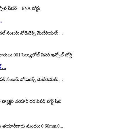
.
్ నంబర్: వోడెటెక్స్ మెటీరియల్: ...
...
్ నంబర్: వోడెటెక్స్ మెటీరియల్: ...
ర్డు తయారీదారు మందం: 0.60mm,0...