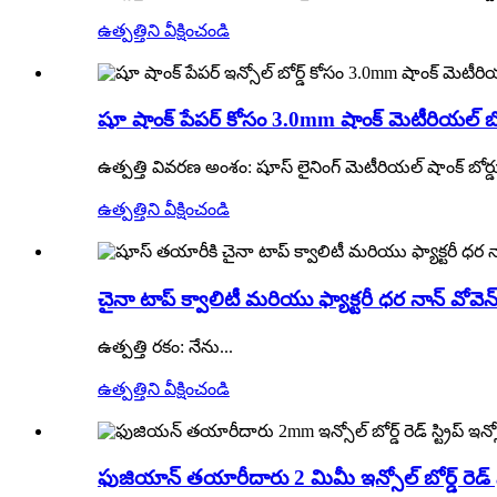
ఉత్పత్తిని వీక్షించండి
షూ షాంక్ పేపర్ కోసం 3.0mm షాంక్ మెటీరియల్ బోర్
ఉత్పత్తి వివరణ అంశం: షూస్ లైనింగ్ మెటీరియల్ షాంక్ బో
ఉత్పత్తిని వీక్షించండి
చైనా టాప్ క్వాలిటీ మరియు ఫ్యాక్టరీ ధర నాన్ వోవెన్
ఉత్పత్తి రకం: నేను...
ఉత్పత్తిని వీక్షించండి
ఫుజియాన్ తయారీదారు 2 మిమీ ఇన్సోల్ బోర్డ్ రెడ్ స్ట్