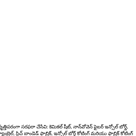
ా సరఫరా చేసేవి: కెమికల్ షీట్, నాన్‌వోవెన్ ఫైబర్ ఇన్సోల్ బోర్డ్,
క్యాంబ్రెల్, స్టిచ్ బాండెడ్ ఫాబ్రిక్, ఇన్సోల్ బోర్డ్ కోటింగ్ మరియు ఫాబ్రిక్ కోటింగ్