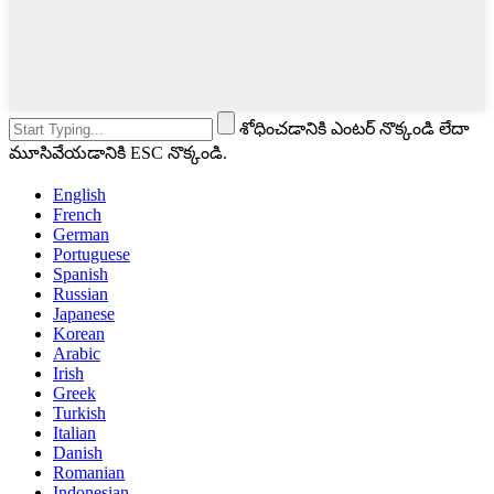
శోధించడానికి ఎంటర్ నొక్కండి లేదా
మూసివేయడానికి ESC నొక్కండి.
English
French
German
Portuguese
Spanish
Russian
Japanese
Korean
Arabic
Irish
Greek
Turkish
Italian
Danish
Romanian
Indonesian