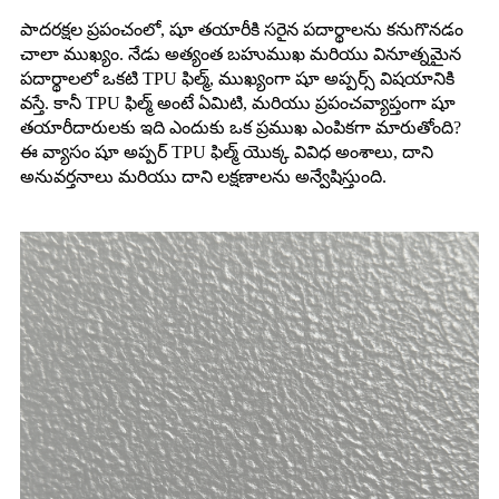
పాదరక్షల ప్రపంచంలో, షూ తయారీకి సరైన పదార్థాలను కనుగొనడం
చాలా ముఖ్యం. నేడు అత్యంత బహుముఖ మరియు వినూత్నమైన
పదార్థాలలో ఒకటి TPU ఫిల్మ్, ముఖ్యంగా షూ అప్పర్స్ విషయానికి
వస్తే. కానీ TPU ఫిల్మ్ అంటే ఏమిటి, మరియు ప్రపంచవ్యాప్తంగా షూ
తయారీదారులకు ఇది ఎందుకు ఒక ప్రముఖ ఎంపికగా మారుతోంది?
ఈ వ్యాసం షూ అప్పర్ TPU ఫిల్మ్ యొక్క వివిధ అంశాలు, దాని
అనువర్తనాలు మరియు దాని లక్షణాలను అన్వేషిస్తుంది.