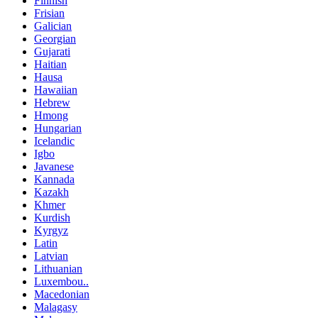
Finnish
Frisian
Galician
Georgian
Gujarati
Haitian
Hausa
Hawaiian
Hebrew
Hmong
Hungarian
Icelandic
Igbo
Javanese
Kannada
Kazakh
Khmer
Kurdish
Kyrgyz
Latin
Latvian
Lithuanian
Luxembou..
Macedonian
Malagasy