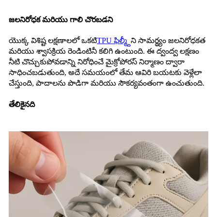
జలనిరోధక మరియు గాలి చొరబడని
యొక్క విశిష్ట లక్షణాలలో ఒకటి
TPU ఫిల్మ్
దీని సామర్థ్యం జలనిరోధకత
మరియు శ్వాసక్రియ రెండింటినీ కలిగి ఉంటుంది. ఈ ద్వంద్వ లక్షణం
నీటి చొచ్చుకుపోవడాన్ని నిరోధించే మైక్రోపోరస్ నిర్మాణం ద్వారా
సాధించబడుతుంది, అదే సమయంలో తేమ ఆవిరి బయటకు వెళ్లేలా
చేస్తుంది, పాదాలను పొడిగా మరియు సౌకర్యవంతంగా ఉంచుతుంది.
తేలికైనది