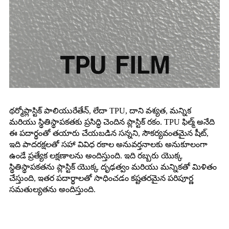
థర్మోప్లాస్టిక్ పాలియురేతేన్, లేదా TPU, దాని వశ్యత, మన్నిక
మరియు స్థితిస్థాపకతకు ప్రసిద్ధి చెందిన ప్లాస్టిక్ రకం. TPU ఫిల్మ్ అనేది
ఈ పదార్థంతో తయారు చేయబడిన సన్నని, సౌకర్యవంతమైన షీట్,
ఇది పాదరక్షలతో సహా వివిధ రకాల అనువర్తనాలకు అనుకూలంగా
ఉండే ప్రత్యేక లక్షణాలను అందిస్తుంది. ఇది రబ్బరు యొక్క
స్థితిస్థాపకతను ప్లాస్టిక్ యొక్క దృఢత్వం మరియు మన్నికతో మిళితం
చేస్తుంది, ఇతర పదార్థాలతో సాధించడం కష్టతరమైన పరిపూర్ణ
సమతుల్యతను అందిస్తుంది.