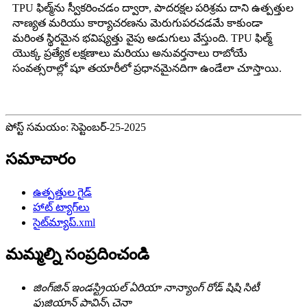
TPU ఫిల్మ్‌ను స్వీకరించడం ద్వారా, పాదరక్షల పరిశ్రమ దాని ఉత్పత్తుల
నాణ్యత మరియు కార్యాచరణను మెరుగుపరచడమే కాకుండా
మరింత స్థిరమైన భవిష్యత్తు వైపు అడుగులు వేస్తుంది. TPU ఫిల్మ్
యొక్క ప్రత్యేక లక్షణాలు మరియు అనువర్తనాలు రాబోయే
సంవత్సరాల్లో షూ తయారీలో ప్రధానమైనదిగా ఉండేలా చూస్తాయి.
పోస్ట్ సమయం: సెప్టెంబర్-25-2025
సమాచారం
ఉత్పత్తుల గైడ్
హాట్ ట్యాగ్‌లు
సైట్‌మ్యాప్.xml
మమ్మల్ని సంప్రదించండి
జింగ్‌జిన్ ఇండస్ట్రియల్ ఏరియా నాన్యాంగ్ రోడ్ షిషి సిటీ
ఫుజియాన్ ప్రావిన్స్ చైనా