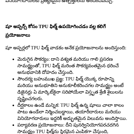
వినియోగదారులకు ప్రత్యేకమైన ఉత్పత్తులను అందించవచ్చు.
షూ అప్పర్స్ కోసం TPU ఫిల్మ్ ఉపయోగించడం వల్ల కలిగే
ప్రయోజనాలు
షూ అప్పర్లలో TPU ఫిల్మ్ వాడకం అనేక ప్రయోజనాలను అందిస్తుంది:
మెరుగైన సౌకర్యం: దాని వశ్యత మరియు గాలి ప్రసరణ
సామర్థ్యంతో, TPU ఫిల్మ్ మరింత సౌకర్యవంతమైన ధరించే
అనుభవానికి దోహదం చేస్తుంది.
సౌందర్య బహుముఖ ప్రజ్ఞ: TPU ఫిల్మ్ యొక్క రూపాన్ని
మరియు అనుభూతిని అనుకూలీకరించగల సామర్థ్యం అంటే
డిజైనర్లు ఏ మార్కెట్‌కైనా సరిపోయేలా విస్తృత శ్రేణి శైలులను
సృష్టించగలరు.
దీర్ఘకాలం ఉండే మన్నిక: TPU ఫిల్మ్ ఉన్న షూలు చాలా కాలం
పాటు ఉండేలా నిర్మించబడ్డాయి, తయారీదారులు మరియు
వినియోగదారులు ఇద్దరికీ అద్భుతమైన విలువను అందిస్తాయి.
పర్యావరణ ప్రయోజనాలు: దీని పునర్వినియోగపరచదగిన
సామర్థ్యం TPU ఫిల్మ్‌ను స్థిరమైన ఎంపికగా చేస్తుంది,