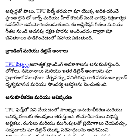
అప్పర్లతో పాటు, TPU ఫిల్మ్ తరచుగా షూ యొక్క అధిక-ధరించే
ప్రాంతాలైన టో బాక్స్ మరియు హీల్ కౌంటర్ వంటి వాటిపై రక్షణాత్మక
ఓవర్‌లేగా ఉపయోగించబడుతుంది. ఈ అప్లికేషన్ గీతలు మరియు
గీతల నుండి అదనపు రక్షణ పొరను అందించడం ద్వారా షూ
జీవితకాలం పొడిగించడంలో సహాయపడుతుంది.
బ్రాండింగ్ మరియు డిజైన్ అంశాలు
TPU ఫిల్మ్
సృజనాత్మక బ్రాండింగ్ అవకాశాలను అనుమతిస్తుంది.
లోగోలు, నమూనాలు మరియు ఇతర డిజైన్ అంశాలను షూ
పైభాగంలో సులభంగా చేర్చవచ్చు, పనితీరుపై రాజీ పడకుండా బ్రాండ్
దృశ్యమానత మరియు సౌందర్య ఆకర్షణను పెంచుతుంది.
అనుకూలీకరణ మరియు ఆవిష్కరణ
TPU ఫిల్మ్‌తో పని చేయడంలో సౌలభ్యం అనుకూలీకరణ మరియు
ఆవిష్కరణలకు తలుపులు తెరుస్తుంది. తయారీదారులు విభిన్న
అల్లికలు, రంగులు మరియు ముగింపులతో ప్రయోగాలు చేయవచ్చు,
సంప్రదాయ షూ డిజైన్ యొక్క సరిహద్దులను అధిగమించి