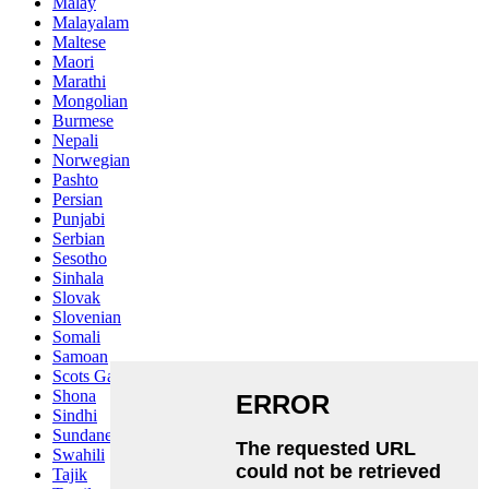
Malay
Malayalam
Maltese
Maori
Marathi
Mongolian
Burmese
Nepali
Norwegian
Pashto
Persian
Punjabi
Serbian
Sesotho
Sinhala
Slovak
Slovenian
Somali
Samoan
Scots Gaelic
Shona
Sindhi
Sundanese
Swahili
Tajik