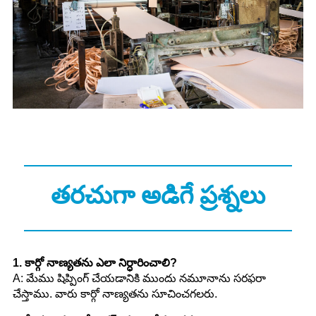
తరచుగా అడిగే ప్రశ్నలు
1. కార్గో నాణ్యతను ఎలా నిర్ధారించాలి?
A: మేము షిప్పింగ్ చేయడానికి ముందు నమూనాను సరఫరా
చేస్తాము. వారు కార్గో నాణ్యతను సూచించగలరు.