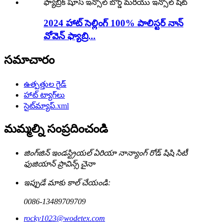
2024 హాట్ సెల్లింగ్ 100% పాలిస్టర్ నాన్
వోవెన్ ఫ్యాబ్రి...
సమాచారం
ఉత్పత్తుల గైడ్
హాట్ ట్యాగ్‌లు
సైట్‌మ్యాప్.xml
మమ్మల్ని సంప్రదించండి
జింగ్‌జిన్ ఇండస్ట్రియల్ ఏరియా నాన్యాంగ్ రోడ్ షిషి సిటీ
ఫుజియాన్ ప్రావిన్స్ చైనా
ఇప్పుడే మాకు కాల్ చేయండి:
0086-13489709709
rocky1023@wodetex.com