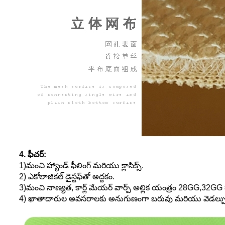
4. ఫీచర్:
1)మంచి హ్యాండ్ ఫీలింగ్ మరియు క్లాసిక్స్.
2) ఎకోలాజికల్ డైస్టఫ్‌తో అద్దకం.
3)మంచి నాణ్యత, కార్ల్ మేయర్ వార్ప్ అల్లిక యంత్రం 28GG,32GG ద్
4) ఖాతాదారుల అవసరాలకు అనుగుణంగా బరువు మరియు వెడల్ప