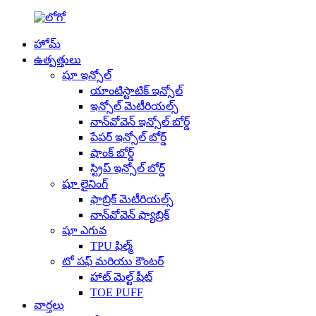
హోమ్
ఉత్పత్తులు
షూ ఇన్సోల్
యాంటిస్టాటిక్ ఇన్సోల్
ఇన్సోల్ మెటీరియల్స్
నాన్‌వోవెన్ ఇన్సోల్ బోర్డ్
పేపర్ ఇన్సోల్ బోర్డ్
షాంక్ బోర్డ్
స్ట్రిప్ ఇన్సోల్ బోర్డ్
షూ లైనింగ్
ఫాబ్రిక్ మెటీరియల్స్
నాన్‌వోవెన్ ఫ్యాబ్రిక్
షూ ఎగువ
TPU ఫిల్మ్
టో పఫ్ మరియు కౌంటర్
హాట్ మెల్ట్ షీట్
TOE PUFF
వార్తలు