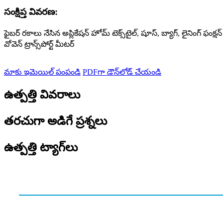
సంక్షిప్త వివరణ:
ఫైబర్ రకాలు నేసిన అప్లికేషన్ హోమ్ టెక్స్‌టైల్, షూస్, బ్యాగ్, లైనింగ్ ఫంక్షన్ టియర
వోవెన్ ట్రాన్స్‌పోర్ట్ మీటర్
మాకు ఇమెయిల్ పంపండి
PDFగా డౌన్‌లోడ్ చేయండి
ఉత్పత్తి వివరాలు
తరచుగా అడిగే ప్రశ్నలు
ఉత్పత్తి ట్యాగ్‌లు