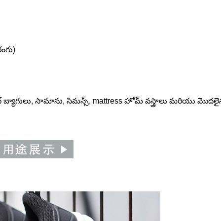
రంగు)
ాషింగ్ బ్యాగులు, సామాను, సిమన్స్, mattress హోమ్ వస్త్రాలు మరియు మొదలై