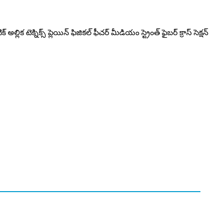
్ అల్లిక టెక్నిక్స్ ప్లెయిన్ ఫిజికల్ ఫీచర్ మీడియం స్ట్రెంత్ ఫైబర్ క్రాస్ సెక్షన్