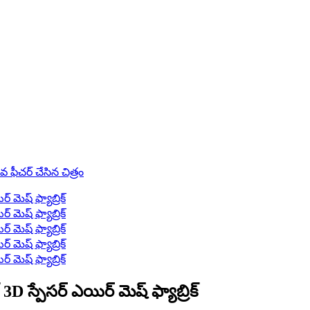
 3D స్పేసర్ ఎయిర్ మెష్ ఫ్యాబ్రిక్