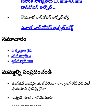
బహుళ నాణ్యతలు 1.0mm-4.0mm
నాన్‌వోవెన్ ఇన్సోల్ ...
ఎవాతో నాన్‌వోవెన్ ఇన్సోల్ బోర్డ్
సమాచారం
ఉత్పత్తుల గైడ్
హాట్ ట్యాగ్‌లు
సైట్‌మ్యాప్.xml
మమ్మల్ని సంప్రదించండి
జింగ్‌జిన్ ఇండస్ట్రియల్ ఏరియా నాన్యాంగ్ రోడ్ షిషి సిటీ
ఫుజియాన్ ప్రావిన్స్ చైనా
ఇప్పుడే మాకు కాల్ చేయండి: