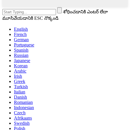
శోధించడానికి ఎంటర్ లేదా
మూసివేయడానికి ESC నొక్కండి
English
French
German
Portuguese
Spanish
Russian
Japanese
Korean
Arabic
Irish
Greek
Turkish
Italian
Danish
Romanian
Indonesian
Czech
Afrikaans
Swedish
Polish