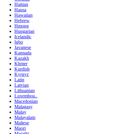
Haitian
Hausa
Hawaiian
Hebrew
Hmong
Hungarian
Icelandic
Igbo
Javanese
Kannada
Kazakh
Khmer
Kurdish
Kyrgyz
Latin
Latvian
Lithuanian
Luxembou..
Macedonian
Malagasy
Malay
Malayalam
Maltese
Maori
Marathi