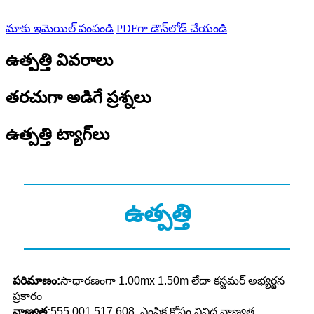
మాకు ఇమెయిల్ పంపండి
PDFగా డౌన్‌లోడ్ చేయండి
ఉత్పత్తి వివరాలు
తరచుగా అడిగే ప్రశ్నలు
ఉత్పత్తి ట్యాగ్‌లు
ఉత్పత్తి
పరిమాణం:
సాధారణంగా 1.00mx 1.50m లేదా కస్టమర్ అభ్యర్థన
ప్రకారం
నాణ్యత:
555,001,517,608, ఎంపిక కోసం వివిధ నాణ్యత