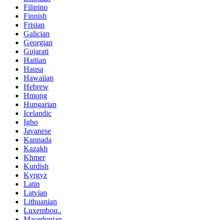
Filipino
Finnish
Frisian
Galician
Georgian
Gujarati
Haitian
Hausa
Hawaiian
Hebrew
Hmong
Hungarian
Icelandic
Igbo
Javanese
Kannada
Kazakh
Khmer
Kurdish
Kyrgyz
Latin
Latvian
Lithuanian
Luxembou..
Macedonian