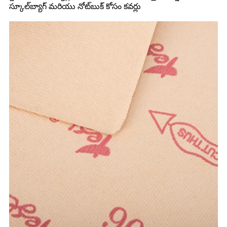
స్కూల్‌బ్యాగ్ మరియు నోట్‌బుక్ కోసం కవర్లు