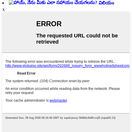
విలియం
x