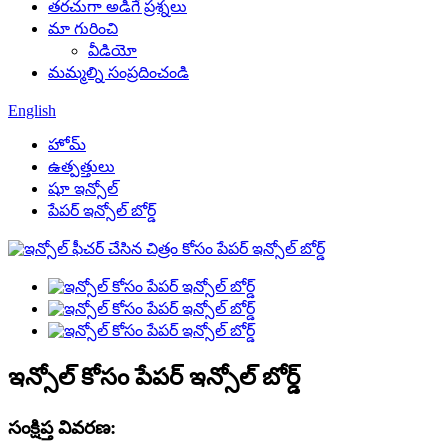
తరచుగా అడిగే ప్రశ్నలు
మా గురించి
వీడియో
మమ్మల్ని సంప్రదించండి
English
హోమ్
ఉత్పత్తులు
షూ ఇన్సోల్
పేపర్ ఇన్సోల్ బోర్డ్
ఇన్సోల్ కోసం పేపర్ ఇన్సోల్ బోర్డ్
సంక్షిప్త వివరణ: