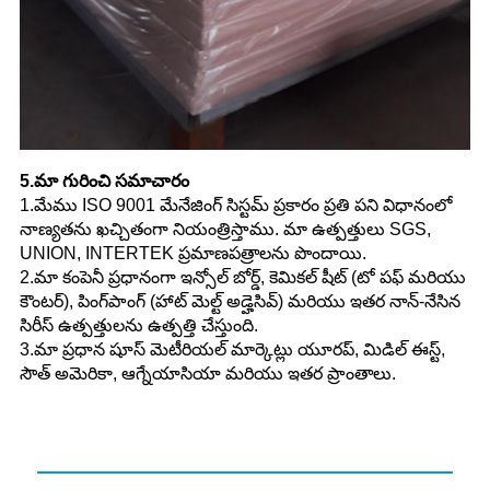
5.మా గురించి సమాచారం
1.మేము ISO 9001 మేనేజింగ్ సిస్టమ్ ప్రకారం ప్రతి పని విధానంలో
నాణ్యతను ఖచ్చితంగా నియంత్రిస్తాము. మా ఉత్పత్తులు SGS,
UNION, INTERTEK ప్రమాణపత్రాలను పొందాయి.
2.మా కంపెనీ ప్రధానంగా ఇన్సోల్ బోర్డ్, కెమికల్ షీట్ (టో పఫ్ మరియు
కౌంటర్), పింగ్‌పాంగ్ (హాట్ మెల్ట్ అడ్హెసివ్) మరియు ఇతర నాన్-నేసిన
సిరీస్ ఉత్పత్తులను ఉత్పత్తి చేస్తుంది.
3.మా ప్రధాన షూస్ మెటీరియల్ మార్కెట్లు యూరప్, మిడిల్ ఈస్ట్,
సౌత్ అమెరికా, ఆగ్నేయాసియా మరియు ఇతర ప్రాంతాలు.