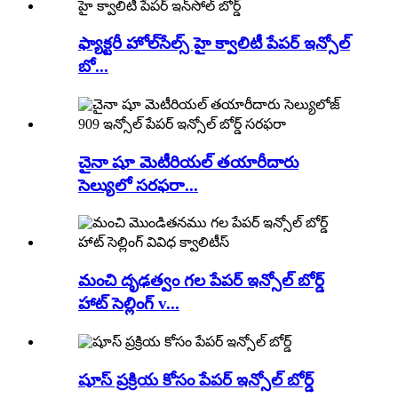
ఫ్యాక్టరీ హోల్‌సేల్స్ హై క్వాలిటీ పేపర్ ఇన్సోల్
బో...
చైనా షూ మెటీరియల్ తయారీదారు
సెల్యులో సరఫరా...
మంచి దృఢత్వం గల పేపర్ ఇన్సోల్ బోర్డ్
హాట్ సెల్లింగ్ v...
షూస్ ప్రక్రియ కోసం పేపర్ ఇన్సోల్ బోర్డ్