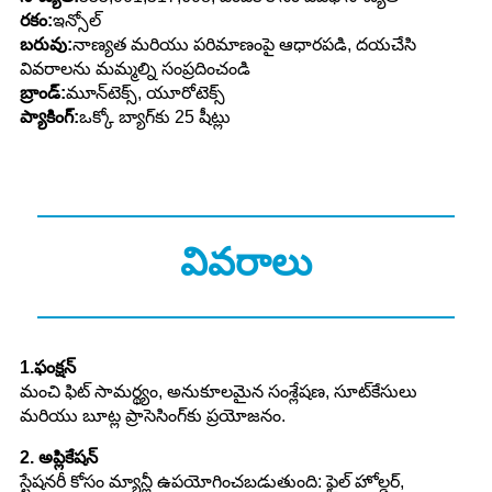
రకం:
ఇన్సోల్
బరువు:
నాణ్యత మరియు పరిమాణంపై ఆధారపడి, దయచేసి
వివరాలను మమ్మల్ని సంప్రదించండి
బ్రాండ్:
మూన్‌టెక్స్, యూరోటెక్స్
ప్యాకింగ్:
ఒక్కో బ్యాగ్‌కు 25 షీట్లు
వివరాలు
1.ఫంక్షన్
మంచి ఫిట్ సామర్థ్యం, ​​అనుకూలమైన సంశ్లేషణ, సూట్‌కేసులు
మరియు బూట్ల ప్రాసెసింగ్‌కు ప్రయోజనం.
2. అప్లికేషన్
స్టేషనరీ కోసం మ్యాన్లీ ఉపయోగించబడుతుంది: ఫైల్ హోల్డర్,