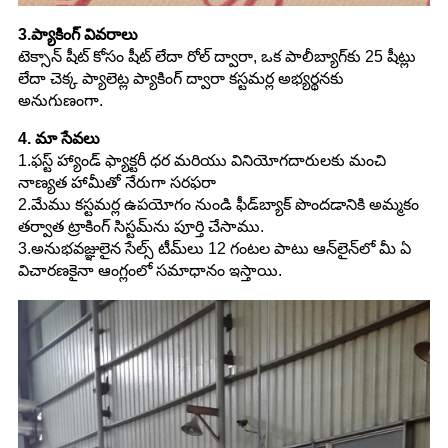
3.ప్యాకింగ్ వివరాలు
టెక్సాన్ షీట్ కోసం షీట్ లేదా రోల్ ద్వారా, ఒక పాలీబ్యాగ్‌కు 25 షీట్లు
లేదా చెక్క ప్యాలెట్ల ప్యాకింగ్ ద్వారా కస్టమర్ల అభ్యర్థనకు
అనుగుణంగా.
4. మా సేవలు
1.ఫస్ట్ హ్యాండ్ ఫ్యాక్టరీ ధర మరియు వినియోగదారులకు మంచి
నాణ్యత హామీతో నేరుగా సరఫరా
2.మేము కస్టమర్ల ఉపయోగం నుండి ఫీడ్‌బ్యాక్ పొందడానికి అమ్మకం
తర్వాత ట్రాకింగ్ సిస్టమ్‌ను పూర్తి చేసాము.
3.అనుభవజ్ఞులైన సేల్స్ టీమ్‌లు 12 గంటల పాటు ఆన్‌లైన్‌లో మీ ఏ
విచారణకైనా ఆంగ్లంలో సమాధానం ఇస్తాయి.