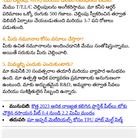
3,మీ చెల్లింపు, MOQ మరియు డెలివరీ నిబంధనలు ఏమిటి?
మేము T/T,L/C చెల్లింపులను అంగీకరిస్తాము. మా కనీస ఆర్డర్
పరిమాణం ఒక్కో రంగుకు 500 గజాలు. చెల్లింపు స్వీకరించిన తర్వాత
డెలివరీ ఏర్పాటు చేయబడుతుంది మరియు 3-7 పని రోజులు
పడుతుంది.
4, మీరు నమూనాల కోసం వసూలు చేస్తారా?
మీకు ఉచిత నమూనాలను అందించడానికి మేము సంతోషిస్తున్నాము,
అయితే సరుకును మీరు చెల్లించాలి.
5, మిమ్మల్ని ఎందుకు ఎంచుకుంటారు?
మా కంపెనీకి 20 సంవత్సరాల తయారీ మరియు వ్యాపార అనుభవం
ఉంది. మా ఉత్పత్తి అధిక పర్యావరణ ప్రమాణాలకు అనుగుణంగా
ఉంటుంది. మాకు అద్భుతమైన R&D, అమ్మకాల తర్వాత సేవలు
మరియు సుశిక్షితులైన సిబ్బంది ఉన్నారు.
మునుపటి:
కొత్త 2023 అధిక నాణ్యత కలిగిన ప్లాస్టిక్ షీట్‌లు టోకు
చౌకైన రసాయన షీట్ 0.4 నుండి 2.2 మిమీ మందం
తదుపరి:
షూ అప్పర్ మెటీరియల్స్ కోసం TPU హాట్ మెల్ట్ ఫిల్మ్