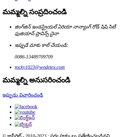
మమ్మల్ని సంప్రదించండి
జింగ్‌జిన్ ఇండస్ట్రియల్ ఏరియా నాన్యాంగ్ రోడ్ షిషి సిటీ
ఫుజియాన్ ప్రావిన్స్ చైనా
ఇప్పుడే మాకు కాల్ చేయండి:
0086-13489709709
rocky1023@wodetex.com
మమ్మల్ని అనుసరించండి
ఇప్పుడు విచారించండి
© కాపీరైట్ - 2010-2023 : సర్వ హక్కులు ప్రత్యేకించబడినవి.