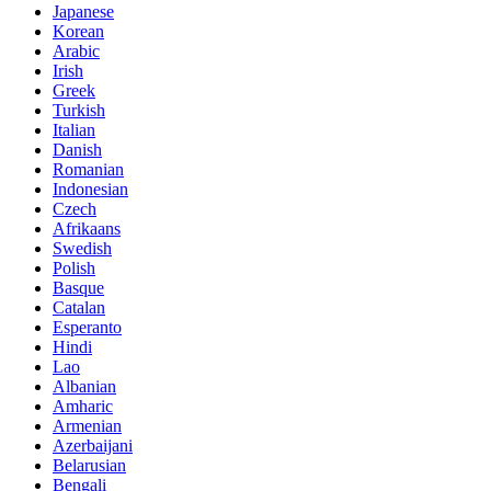
Japanese
Korean
Arabic
Irish
Greek
Turkish
Italian
Danish
Romanian
Indonesian
Czech
Afrikaans
Swedish
Polish
Basque
Catalan
Esperanto
Hindi
Lao
Albanian
Amharic
Armenian
Azerbaijani
Belarusian
Bengali