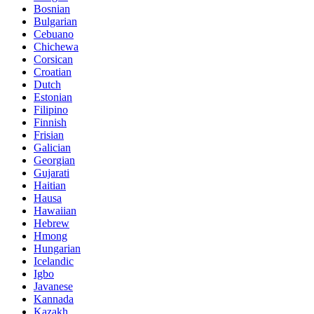
Bosnian
Bulgarian
Cebuano
Chichewa
Corsican
Croatian
Dutch
Estonian
Filipino
Finnish
Frisian
Galician
Georgian
Gujarati
Haitian
Hausa
Hawaiian
Hebrew
Hmong
Hungarian
Icelandic
Igbo
Javanese
Kannada
Kazakh