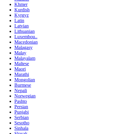
Khmer
Kurdish
Kyrgyz
Latin
Latvian
Lithuanian
Luxembou..
Macedonian
Malagasy
Malay
Malayalam
Maltese
Maori
Marathi
Mongolian
Burmese
Nepali
Norwegian
Pashto
Persian
Punjabi
Serbian
Sesotho
Sinhala
Slovak