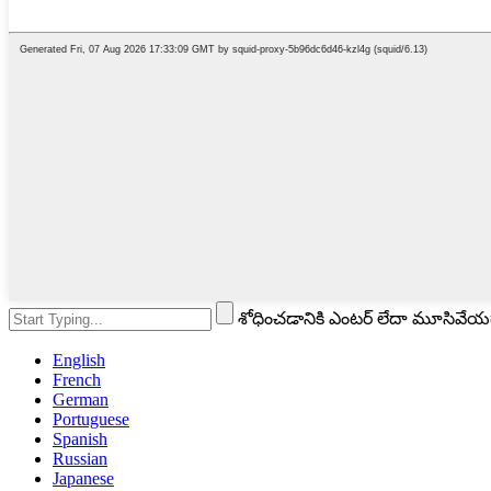
శోధించడానికి ఎంటర్ లేదా మూసివేయడ
English
French
German
Portuguese
Spanish
Russian
Japanese