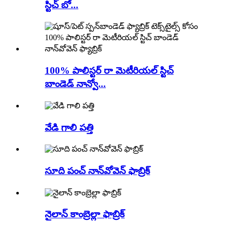
స్టిచ్ బో...
100% పాలిస్టర్ రా మెటీరియల్ స్టిచ్
బాండెడ్ నాన్వో...
వేడి గాలి పత్తి
సూది పంచ్ నాన్‌వోవెన్ ఫాబ్రిక్
నైలాన్ కాంబ్రెల్లా ఫాబ్రిక్