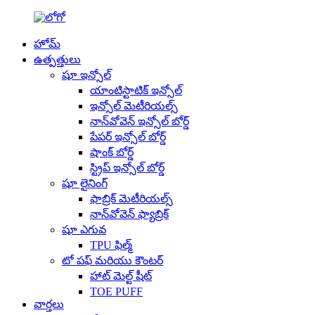
హోమ్
ఉత్పత్తులు
షూ ఇన్సోల్
యాంటిస్టాటిక్ ఇన్సోల్
ఇన్సోల్ మెటీరియల్స్
నాన్‌వోవెన్ ఇన్సోల్ బోర్డ్
పేపర్ ఇన్సోల్ బోర్డ్
షాంక్ బోర్డ్
స్ట్రిప్ ఇన్సోల్ బోర్డ్
షూ లైనింగ్
ఫాబ్రిక్ మెటీరియల్స్
నాన్‌వోవెన్ ఫ్యాబ్రిక్
షూ ఎగువ
TPU ఫిల్మ్
టో పఫ్ మరియు కౌంటర్
హాట్ మెల్ట్ షీట్
TOE PUFF
వార్తలు