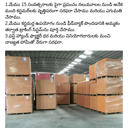
1.మేము 15 సంవత్సరాలకు పైగా ప్రపంచం నలుమూలల నుండి అనేక
మంది కస్టమర్‌లకు వృత్తిపరంగా సరఫరా చేసాము మరియు ఎగుమతి
చేసాము.
2.మేము కస్టమర్ల ఉపయోగం నుండి ఫీడ్‌బ్యాక్ పొందడానికి అమ్మకం
తర్వాత ట్రాకింగ్ సిస్టమ్‌ను పూర్తి చేసాము.
3.ఫస్ట్ హ్యాండ్ ఫ్యాక్టరీ ధర మరియు వినియోగదారులకు మంచి
నాణ్యత హామీతో నేరుగా సరఫరా.