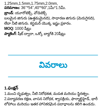
1.25mm,1.5mm,1.75mm,2.0mm,
పరిమాణం
: 36''*54'',40“*60”,1మీ*1.5మీ.
బ్రాండ్
: యూరోటెక్స్, వోడెటెక్స్
బలమైన జిగురు (ఉత్తమమైనది), సాధారణ జిగురు (మెరుగైనది),
లేదా నీటి జిగురు. కస్టమర్ యొక్క ఇష్టం ప్రకారం.
MOQ
: 1000 షీట్లు
ప్యాకింగ్
: షీట్ ద్వారా, ఒక్కో బ్యాగ్‌కి 20షీట్లు
వివరాలు
1.ఫంక్షన్
1.మంచి దృఢత్వం, నీటి నిరోధకత, మడత మరియు స్థిరత్వం.
2.పర్యావరణ రక్షణ, వాసన నిరోధక, శ్వాసక్రియ, ఫార్మాల్డిహైడ్, భారీ
లోహాలు మరియు ఇతర హానికరమైన పదార్ధాలను కలిగి ఉండదు.