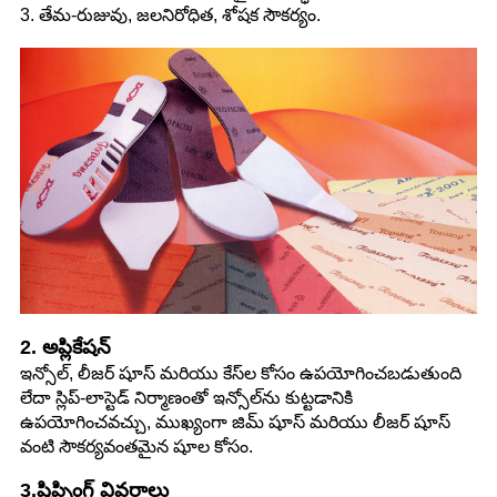
3. తేమ-రుజువు, జలనిరోధిత, శోషక సౌకర్యం.
2. అప్లికేషన్
ఇన్సోల్, లీజర్ షూస్ మరియు కేస్‌ల కోసం ఉపయోగించబడుతుంది
లేదా స్లిప్-లాస్టెడ్ నిర్మాణంతో ఇన్సోల్‌ను కుట్టడానికి
ఉపయోగించవచ్చు, ముఖ్యంగా జిమ్ షూస్ మరియు లీజర్ షూస్
వంటి సౌకర్యవంతమైన షూల కోసం.
3.షిప్పింగ్ వివరాలు