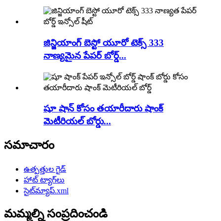
జిన్జియాంగ్ బెస్టో యూరో టెక్స్ 333
నాణ్యమైన పేపర్ బోర్డ్...
షూ షాన్ కోసం తయారీదారు షాంక్
మెటీరియల్ బోర్డు...
సమాచారం
ఉత్పత్తుల గైడ్
హాట్ ట్యాగ్‌లు
సైట్‌మ్యాప్.xml
మమ్మల్ని సంప్రదించండి