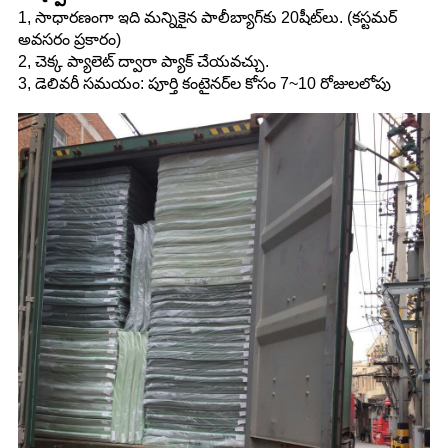
1, సాధారణంగా ఇది మన్నికైన పాలీబ్యాగ్‌కు 20షీట్‌లు. (కస్టమర్
అవసరం ప్రకారం)
2, చెక్క ప్యాలెట్ ద్వారా ప్యాక్ చేయవచ్చు.
3, డెలివరీ సమయం: పూర్తి కంటైనర్‌ల కోసం 7~10 రోజులలోపు