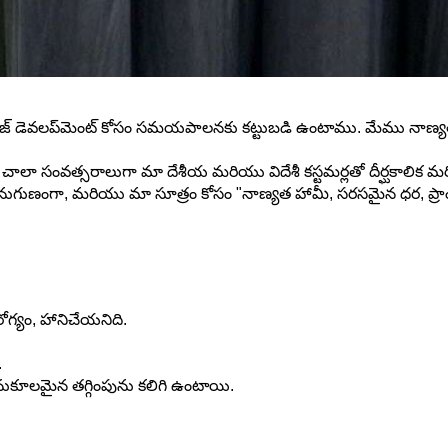
ప్రైజ్ డెవలప్‌మెంట్ కోసం సమయపాలనకు కట్టుబడి ఉంటాము. మేము నాణ
ు, చాలా సంవత్సరాలుగా మా దేశీయ మరియు విదేశీ కస్టమర్లతో దీర్ఘకాలిక
అనుగుణంగా, మరియు మా సూత్రం కోసం "నాణ్యత హామీ, సరసమైన ధర, ప్రాంప
రోగ్యం, హానిచేయనిది.
.
ుకూలమైన తగ్గింపును కలిగి ఉంటాయి.