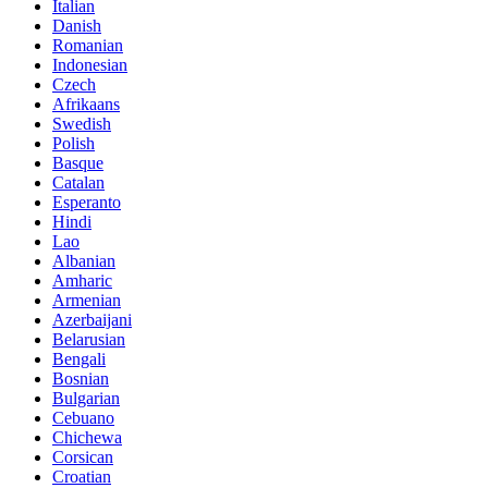
Italian
Danish
Romanian
Indonesian
Czech
Afrikaans
Swedish
Polish
Basque
Catalan
Esperanto
Hindi
Lao
Albanian
Amharic
Armenian
Azerbaijani
Belarusian
Bengali
Bosnian
Bulgarian
Cebuano
Chichewa
Corsican
Croatian