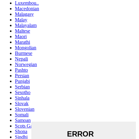
Luxembou..
Macedonian
Malagasy
Malay
Malayalam
Maltese
Maori
Marathi
Mongolian
Burmese
Nepali
Norwegian
Pashto
Persian
Punjabi
Serbian
Sesotho
Sinhala
Slovak
Slovenian
Somali
Samoan
Scots Gaelic
Shona
Sindhi