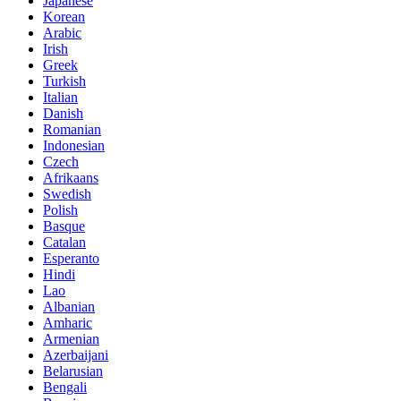
Japanese
Korean
Arabic
Irish
Greek
Turkish
Italian
Danish
Romanian
Indonesian
Czech
Afrikaans
Swedish
Polish
Basque
Catalan
Esperanto
Hindi
Lao
Albanian
Amharic
Armenian
Azerbaijani
Belarusian
Bengali