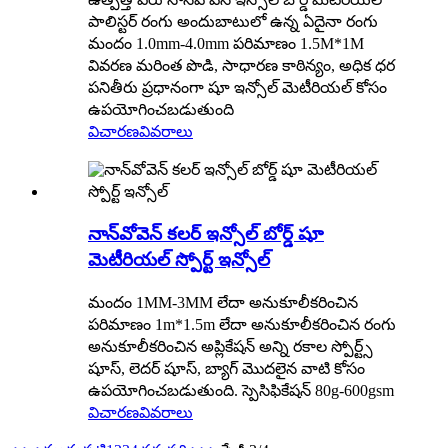
పాలిస్టర్ రంగు అందుబాటులో ఉన్న ఏదైనా రంగు
మందం 1.0mm-4.0mm పరిమాణం 1.5M*1M
వివరణ మరింత పొడి, సాధారణ కాఠిన్యం, అధిక ధర
పనితీరు ప్రధానంగా షూ ఇన్సోల్ మెటీరియల్ కోసం
ఉపయోగించబడుతుంది
విచారణ
వివరాలు
నాన్‌వోవెన్ కలర్ ఇన్సోల్ బోర్డ్ షూ
మెటీరియల్ స్పోర్ట్ ఇన్సోల్
మందం 1MM-3MM లేదా అనుకూలీకరించిన
పరిమాణం 1m*1.5m లేదా అనుకూలీకరించిన రంగు
అనుకూలీకరించిన అప్లికేషన్ అన్ని రకాల స్పోర్ట్స్
షూస్, లెదర్ షూస్, బ్యాగ్ మొదలైన వాటి కోసం
ఉపయోగించబడుతుంది. స్పెసిఫికేషన్ 80g-600gsm
విచారణ
వివరాలు