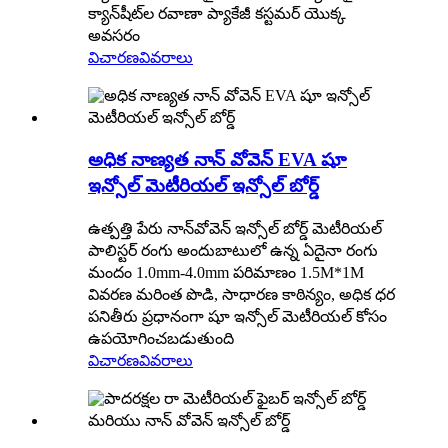
క్యాన్‌షీట్‌ల రవాణా ప్యాకేజీ కస్టమర్ యొక్క
అవసరం
విచారణ
వివరాలు
అధిక నాణ్యత నాన్ వోవెన్ EVA షూ
ఇన్సోల్ మెటీరియల్ ఇన్సోల్ బోర్డ్
ఉత్పత్తి పేరు నాన్‌వోవెన్ ఇన్సోల్ బోర్డ్ మెటీరియల్
పాలిస్టర్ రంగు అందుబాటులో ఉన్న ఏదైనా రంగు
మందం 1.0mm-4.0mm పరిమాణం 1.5M*1M
వివరణ మరింత పొడి, సాధారణ కాఠిన్యం, అధిక ధర
పనితీరు ప్రధానంగా షూ ఇన్సోల్ మెటీరియల్ కోసం
ఉపయోగించబడుతుంది
విచారణ
వివరాలు