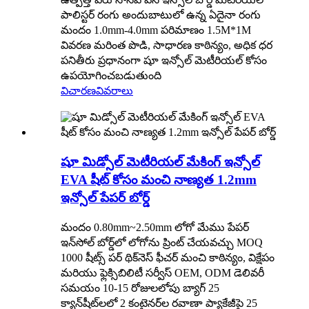
పాలిస్టర్ రంగు అందుబాటులో ఉన్న ఏదైనా రంగు
మందం 1.0mm-4.0mm పరిమాణం 1.5M*1M
వివరణ మరింత పొడి, సాధారణ కాఠిన్యం, అధిక ధర
పనితీరు ప్రధానంగా షూ ఇన్సోల్ మెటీరియల్ కోసం
ఉపయోగించబడుతుంది
విచారణ
వివరాలు
షూ మిడ్సోల్ మెటీరియల్ మేకింగ్ ఇన్సోల్
EVA షీట్ కోసం మంచి నాణ్యత 1.2mm
ఇన్సోల్ పేపర్ బోర్డ్
మందం 0.80mm~2.50mm లోగో మేము పేపర్
ఇన్‌సోల్ బోర్డ్‌లో లోగోను ప్రింట్ చేయవచ్చు MOQ
1000 షీట్స్ పర్ థిక్‌నెస్ ఫీచర్ మంచి కాఠిన్యం, విక్షేపం
మరియు ఫ్లెక్సిబిలిటీ సర్వీస్ OEM, ODM డెలివరీ
సమయం 10-15 రోజులలోపు బ్యాగ్ 25
క్యాన్‌షీట్‌లలో 2 కంటైనర్‌ల రవాణా ప్యాకేజీపై 25