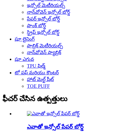
ఇన్సోల్ మెటీరియల్స్
నాన్‌వోవెన్ ఇన్సోల్ బోర్డ్
పేపర్ ఇన్సోల్ బోర్డ్
షాంక్ బోర్డ్
స్ట్రిప్ ఇన్సోల్ బోర్డ్
షూ లైనింగ్
ఫాబ్రిక్ మెటీరియల్స్
నాన్‌వోవెన్ ఫ్యాబ్రిక్
షూ ఎగువ
TPU ఫిల్మ్
టో పఫ్ మరియు కౌంటర్
హాట్ మెల్ట్ షీట్
TOE PUFF
ఫీచర్ చేసిన ఉత్పత్తులు
ఎవాతో ఇన్సోల్ పేపర్ బోర్డ్