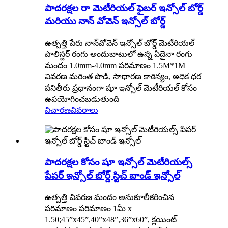
పాదరక్షల రా మెటీరియల్ ఫైబర్ ఇన్సోల్ బోర్డ్
మరియు నాన్ వోవెన్ ఇన్సోల్ బోర్డ్
ఉత్పత్తి పేరు నాన్‌వోవెన్ ఇన్సోల్ బోర్డ్ మెటీరియల్
పాలిస్టర్ రంగు అందుబాటులో ఉన్న ఏదైనా రంగు
మందం 1.0mm-4.0mm పరిమాణం 1.5M*1M
వివరణ మరింత పొడి, సాధారణ కాఠిన్యం, అధిక ధర
పనితీరు ప్రధానంగా షూ ఇన్సోల్ మెటీరియల్ కోసం
ఉపయోగించబడుతుంది
విచారణ
వివరాలు
పాదరక్షల కోసం షూ ఇన్సోల్ మెటీరియల్స్
పేపర్ ఇన్సోల్ బోర్డ్ స్టిచ్ బాండ్ ఇన్సోల్
ఉత్పత్తి వివరణ మందం అనుకూలీకరించిన
పరిమాణం పరిమాణం 1మీ x
1.50;45”x45”,40”x48”,36”x60”, క్లయింట్