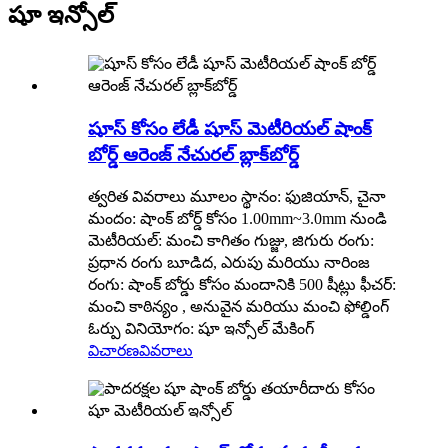
షూ ఇన్సోల్
షూస్ కోసం లేడీ షూస్ మెటీరియల్ షాంక్
బోర్డ్ ఆరెంజ్ నేచురల్ బ్లాక్‌బోర్డ్
త్వరిత వివరాలు మూలం స్థానం: ఫుజియాన్, చైనా
మందం: షాంక్ బోర్డ్ కోసం 1.00mm~3.0mm నుండి
మెటీరియల్: మంచి కాగితం గుజ్జు, జిగురు రంగు:
ప్రధాన రంగు బూడిద, ఎరుపు మరియు నారింజ
రంగు: షాంక్ బోర్డు కోసం మందానికి 500 షీట్లు ఫీచర్:
మంచి కాఠిన్యం , అనువైన మరియు మంచి ఫోల్డింగ్
ఓర్పు వినియోగం: షూ ఇన్సోల్ మేకింగ్
విచారణ
వివరాలు