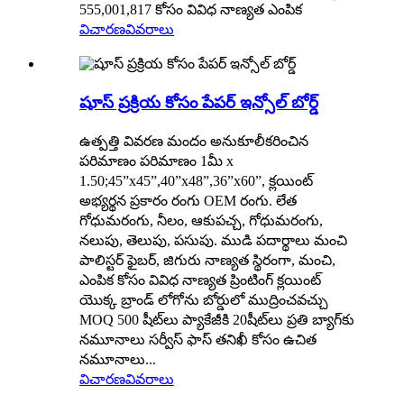
555,001,817 కోసం వివిధ నాణ్యత ఎంపిక
విచారణ
వివరాలు
షూస్ ప్రక్రియ కోసం పేపర్ ఇన్సోల్ బోర్డ్
ఉత్పత్తి వివరణ మందం అనుకూలీకరించిన
పరిమాణం పరిమాణం 1మీ x
1.50;45”x45”,40”x48”,36”x60”, క్లయింట్
అభ్యర్థన ప్రకారం రంగు OEM రంగు. లేత
గోధుమరంగు, నీలం, ఆకుపచ్చ, గోధుమరంగు,
నలుపు, తెలుపు, పసుపు. ముడి పదార్థాలు మంచి
పాలిస్టర్ ఫైబర్, జిగురు నాణ్యత స్థిరంగా, మంచి,
ఎంపిక కోసం వివిధ నాణ్యత ప్రింటింగ్ క్లయింట్
యొక్క బ్రాండ్ లోగోను బోర్డులో ముద్రించవచ్చు
MOQ 500 షీట్‌లు ప్యాకేజీకి 20షీట్‌లు ప్రతి బ్యాగ్‌కు
నమూనాలు సర్వీస్ ఫాస్ తనిఖీ కోసం ఉచిత
నమూనాలు...
విచారణ
వివరాలు