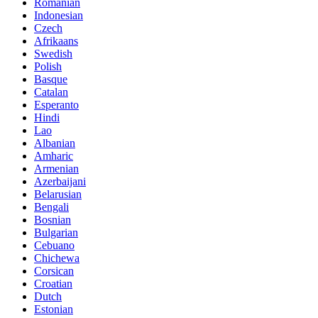
Romanian
Indonesian
Czech
Afrikaans
Swedish
Polish
Basque
Catalan
Esperanto
Hindi
Lao
Albanian
Amharic
Armenian
Azerbaijani
Belarusian
Bengali
Bosnian
Bulgarian
Cebuano
Chichewa
Corsican
Croatian
Dutch
Estonian