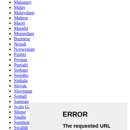
Malagasy
Malay
Malayalam
Maltese
Maori
Marathi
Mongolian
Burmese
Nepali
Norwegian
Pashto
Persian
Punjabi
Serbian
Sesotho
Sinhala
Slovak
Slovenian
Somali
Samoan
Scots Gaelic
Shona
Sindhi
Sundanese
Swahili